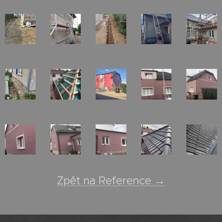
Zpět na Reference →